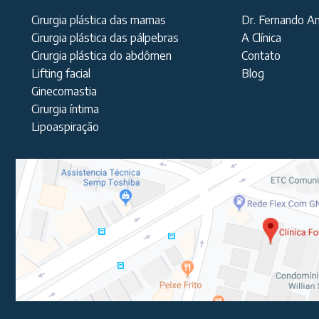
Cirurgia plástica das mamas
Dr. Fernando A
Cirurgia plástica das pálpebras
A Clínica
Cirurgia plástica do abdômen
Contato
Lifting facial
Blog
Ginecomastia
Cirurgia íntima
Lipoaspiração