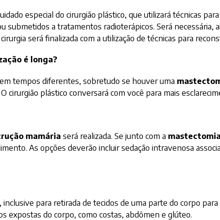
dado especial do cirurgião plástico, que utilizará técnicas par
s ou submetidos a tratamentos radioterápicos. Será necessária, 
irurgia será finalizada com a utilização de técnicas para reconst
zação é longa?
 em tempos diferentes, sobretudo se houver uma
mastecto
O cirurgião plástico conversará com você para mais esclarecim
trução mamária
será realizada. Se junto com a
mastectomi
dimento. As opções deverão incluir sedação intravenosa associa
, inclusive para retirada de tecidos de uma parte do corpo para
enos expostas do corpo, como costas, abdômen e glúteo.