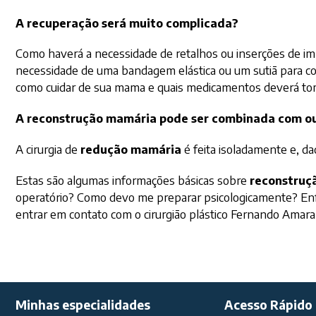
A recuperação será muito complicada?
Como haverá a necessidade de retalhos ou inserções de imp
necessidade de uma bandagem elástica ou um sutiã para col
como cuidar de sua mama e quais medicamentos deverá to
A reconstrução mamária pode ser combinada com o
A cirurgia de
redução mamária
é feita isoladamente e, da
Estas são algumas informações básicas sobre
reconstruç
operatório? Como devo me preparar psicologicamente? Enfim
entrar em contato
com o cirurgião plástico Fernando Amaral
Minhas especialidades
Acesso Rápido