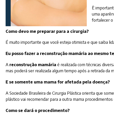
È importante
uma aparênc
fortalecer 
Como devo me preparar para a cirurgia?
É muito importante que você esteja otimista e que saiba li
Eu posso fazer a reconstrução mamária ao mesmo 
A
reconstrução mamária
é realizada com técnicas diver
mas poderá ser realizada algum tempo após a retirada da m
E se somente uma mama for afetada pela doença?
A Sociedade Brasileira de Cirurgia Plástica orienta que so
plástico vai recomendar para a outra mama procedimentos
Como se dará o procedimento?