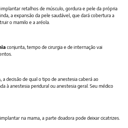
a implantar retalhos de músculo, gordura e pele da própria
ainda, a expansão da pele saudável, que dará cobertura a
ruir o mamilo e a aréola.
mia
conjunta, tempo de cirurgia e de internação vai
entos.
a
, a decisão de qual o tipo de anestesia caberá ao
da à anestesia peridural ou anestesia geral. Seu médico
 implantar na mama, a parte doadora pode deixar cicatrizes.