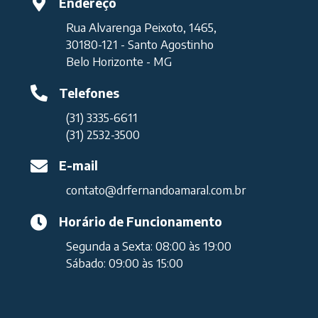
Endereço
Rua Alvarenga Peixoto, 1465,
30180-121 - Santo Agostinho
Belo Horizonte - MG
Telefones
(31) 3335-6611
(31) 2532-3500
E-mail
contato@drfernandoamaral.com.br
Horário de Funcionamento
Segunda a Sexta: 08:00 às 19:00
Sábado: 09:00 às 15:00