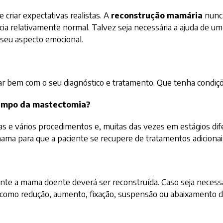
 criar expectativas realistas. A
reconstrução mamária
nunca
ia relativamente normal. Talvez seja necessária a ajuda de um 
o seu aspecto emocional.
dar bem com o seu diagnóstico e tratamento. Que tenha condiçõ
tempo da mastectomia?
sas e vários procedimentos e, muitas das vezes em estágios di
ama para que a paciente se recupere de tratamentos adicionai
mente a mama doente deverá ser reconstruída. Caso seja necessá
 como redução, aumento, fixação, suspensão ou abaixamento d