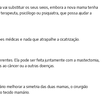
 vai substituir os seus seios, embora a nova mama tenha
terapeuta, psicólogo ou psiquiatra, que possa ajudar a
es médicas e nada que atrapalhe a cicatrização.
ferentes. Ela pode ser feita juntamente com a mastectomia,
s ao câncer ou a outras doenças.
rio melhorar a simetria das duas mamas, o cirurgião
o tecido mamário.