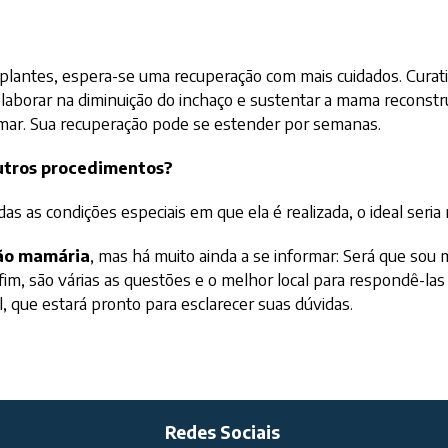
lantes, espera-se uma recuperação com mais cuidados. Curativ
aborar na diminuição do inchaço e sustentar a mama reconstruí
mar. Sua recuperação pode se estender por semanas.
utros procedimentos?
das as condições especiais em que ela é realizada, o ideal seria
ão mamária
, mas há muito ainda a se informar: Será que so
, são várias as questões e o melhor local para respondê-las 
, que estará pronto para esclarecer suas dúvidas.
Redes Sociais