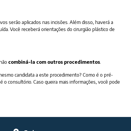
os serão aplicados nas incisões. Além disso, haverá a
da. Você receberá orientações do cirurgião plástico de
 não
combiná-la com outros procedimentos
.
u mesmo candidata a este procedimento? Como é o pré-
é o consultório. Caso queira mais informações, você pode