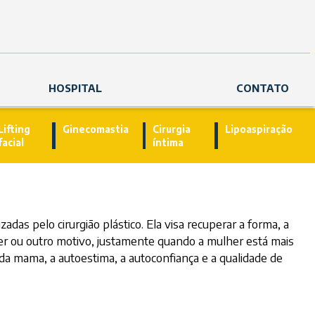
HOSPITAL
CONTATO
Lifting
Ginecomastia
Cirurgia
Lipoaspiração
facial
íntima
das pelo cirurgião plástico. Ela visa recuperar a forma, a
r ou outro motivo, justamente quando a mulher está mais
ca da mama, a autoestima, a autoconfiança e a qualidade de